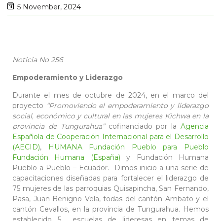
5 November, 2024
Noticia No 256
Empoderamiento y Liderazgo
Durante el mes de octubre de 2024, en el marco del
proyecto
“Promoviendo el empoderamiento y liderazgo
social, económico y cultural en las mujeres Kichwa en la
provincia de Tungurahua”
cofinanciado por la
Agencia
Española de Cooperación Internacional para el Desarrollo
(AECID)
,
HUMANA Fundación Pueblo para Pueblo
Fundación Humana (España)
y Fundación Humana
Pueblo a Pueblo – Ecuador. Dimos inicio a una serie de
capacitaciones diseñadas para fortalecer el liderazgo de
75 mujeres de las parroquias Quisapincha, San Fernando,
Pasa, Juan Benigno Vela, todas del cantón Ambato y el
cantón Cevallos, en la provincia de Tungurahua. Hemos
establecido 5 escuelas de lideresas en temas de