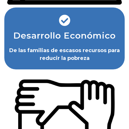
Desarrollo Económico
De las familias de escasos recursos para
reducir la pobreza