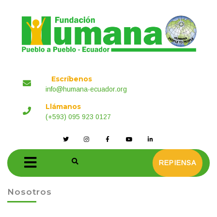
Escríbenos
info@humana-ecuador.org
Llámanos
(+593) 095 923 0127
REPIENSA
Nosotros