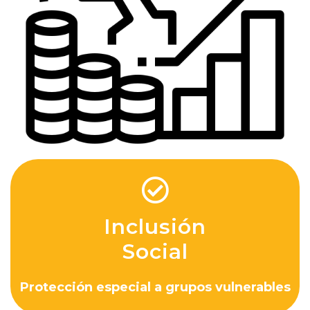
Inclusión
Social
Protección especial a grupos vulnerables