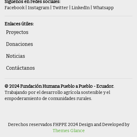
Síguenos en redes sociales:
Facebook
|
Instagram
|
Twitter
|
LinkedIn
|
Whatsapp
Enlaces útiles:
Proyectos
Donaciones
Noticias
Contáctanos
© 2024 Fundación Humana Pueblo a Pueblo - Ecuador.
Trabajando por el desarrollo agrícola sostenible y el
empoderamiento de comunidades rurales.
Derechos reservados FHPPE 2024
Design and Developed by
Themes Glance