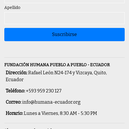
Apellido
Suscribirse
FUNDACIÓN HUMANA PUEBLO A PUEBLO - ECUADOR
Dirección:
Rafael León N24-174 y Vizcaya, Quito,
Ecuador
Teléfono:
+593 959 230 127
Correo:
info@humana-ecuador.org
Horario:
Lunes a Viernes, 8:30 AM - 5:30 PM