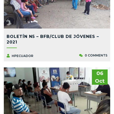
BOLETÍN N5 – BFB/CLUB DE JÓVENES –
2021
0 COMMENTS
HPECUADOR
06
Oct