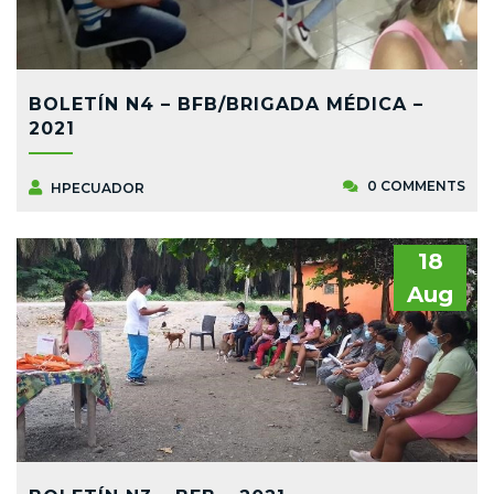
BOLETÍN N4 – BFB/BRIGADA MÉDICA –
2021
0 COMMENTS
HPECUADOR
18
Aug