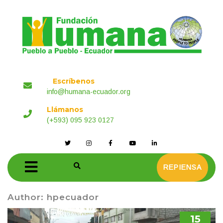
Escríbenos
info@humana-ecuador.org
Llámanos
(+593) 095 923 0127
REPIENSA
Author:
hpecuador
15