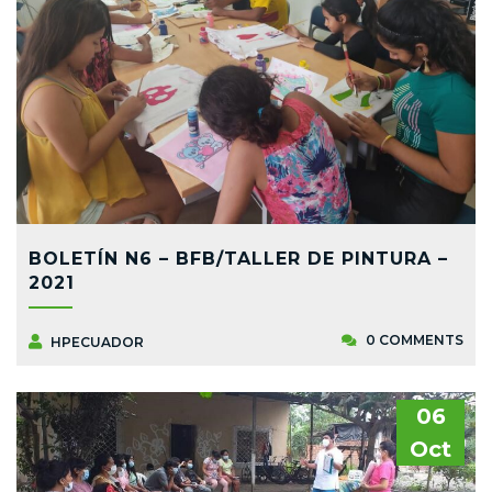
BOLETÍN N6 – BFB/TALLER DE PINTURA –
2021
0 COMMENTS
HPECUADOR
06
Oct