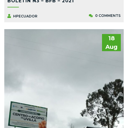
BOLETÍN N3 – BFB – 2021
0 COMMENTS
HPECUADOR
18
Aug