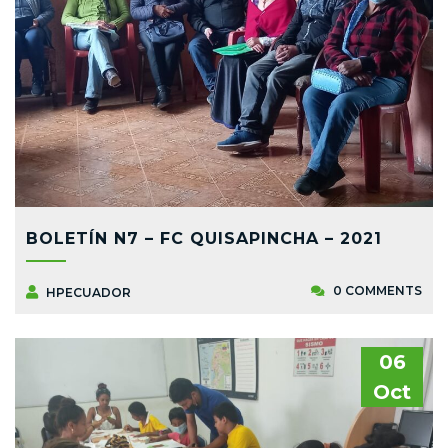
BOLETÍN N7 – FC QUISAPINCHA – 2021
0 COMMENTS
HPECUADOR
06
Oct