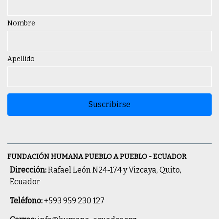
Nombre
Apellido
Suscribirse
FUNDACIÓN HUMANA PUEBLO A PUEBLO - ECUADOR
Dirección:
Rafael León N24-174 y Vizcaya, Quito,
Ecuador
Teléfono:
+593 959 230 127