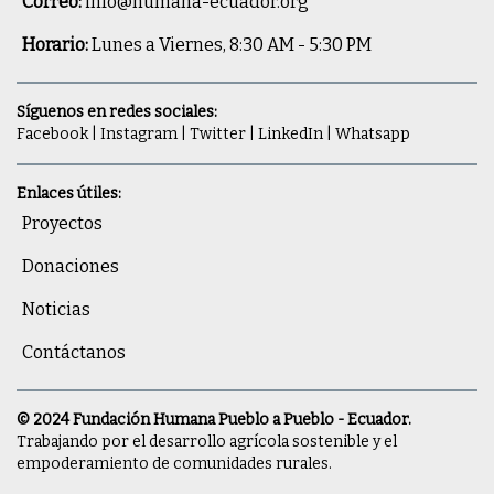
Correo:
info@humana-ecuador.org
Horario:
Lunes a Viernes, 8:30 AM - 5:30 PM
Síguenos en redes sociales:
Facebook
|
Instagram
|
Twitter
|
LinkedIn
|
Whatsapp
Enlaces útiles:
Proyectos
Donaciones
Noticias
Contáctanos
© 2024 Fundación Humana Pueblo a Pueblo - Ecuador.
Trabajando por el desarrollo agrícola sostenible y el
empoderamiento de comunidades rurales.