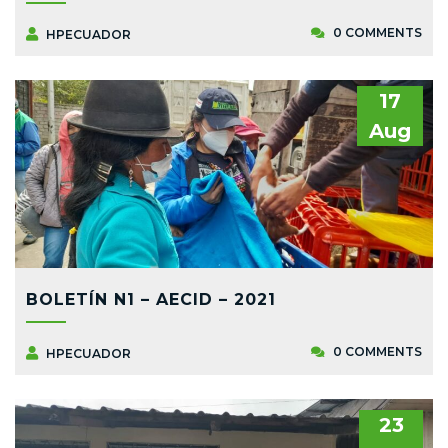
0 COMMENTS
HPECUADOR
17
Aug
BOLETÍN N1 – AECID – 2021
0 COMMENTS
HPECUADOR
23