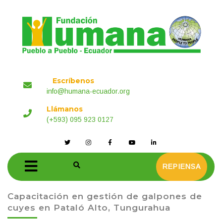
Escríbenos
info@humana-ecuador.org
Llámanos
(+593) 095 923 0127
REPIENSA
Capacitación en gestión de galpones de
cuyes en Pataló Alto, Tungurahua