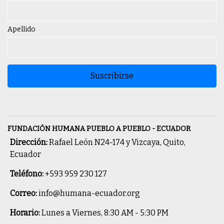
Apellido
Suscribirse
FUNDACIÓN HUMANA PUEBLO A PUEBLO - ECUADOR
Dirección:
Rafael León N24-174 y Vizcaya, Quito,
Ecuador
Teléfono:
+593 959 230 127
Correo:
info@humana-ecuador.org
Horario:
Lunes a Viernes, 8:30 AM - 5:30 PM