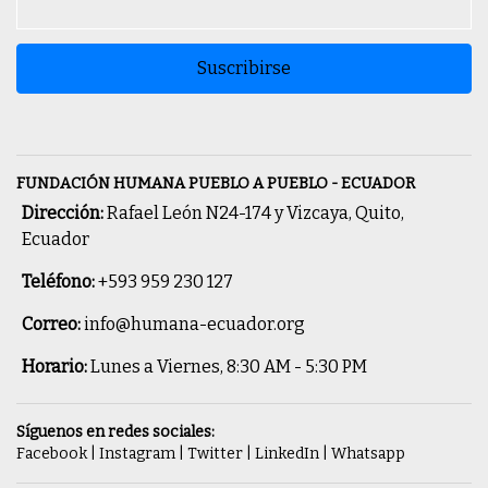
Suscribirse
FUNDACIÓN HUMANA PUEBLO A PUEBLO - ECUADOR
Dirección:
Rafael León N24-174 y Vizcaya, Quito,
Ecuador
Teléfono:
+593 959 230 127
Correo:
info@humana-ecuador.org
Horario:
Lunes a Viernes, 8:30 AM - 5:30 PM
Síguenos en redes sociales:
Facebook
|
Instagram
|
Twitter
|
LinkedIn
|
Whatsapp