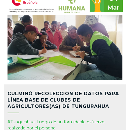
Mar
CULMINÓ RECOLECCIÓN DE DATOS PARA
LÍNEA BASE DE CLUBES DE
AGRICULTORES(AS) DE TUNGURAHUA
#Tungurahua. Luego de un formidable esfuerzo
realizado por el personal