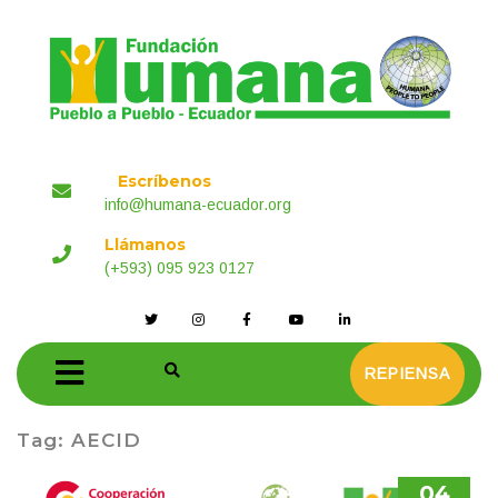
Escríbenos
info@humana-ecuador.org
Llámanos
(+593) 095 923 0127
REPIENSA
Tag:
AECID
04