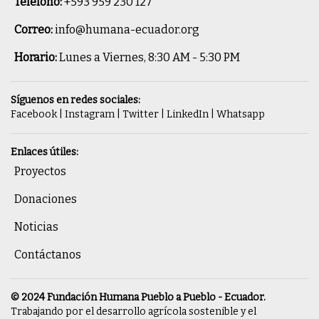
Teléfono:
+593 959 230 127
Correo:
info@humana-ecuador.org
Horario:
Lunes a Viernes, 8:30 AM - 5:30 PM
Síguenos en redes sociales:
Facebook
|
Instagram
|
Twitter
|
LinkedIn
|
Whatsapp
Enlaces útiles:
Proyectos
Donaciones
Noticias
Contáctanos
© 2024 Fundación Humana Pueblo a Pueblo - Ecuador.
Trabajando por el desarrollo agrícola sostenible y el