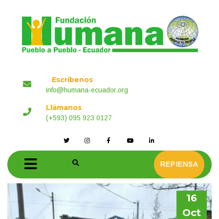
Escríbenos
info@humana-ecuador.org
Llámanos
(+593) 095 923 0127
REPIENSA
16
Oct