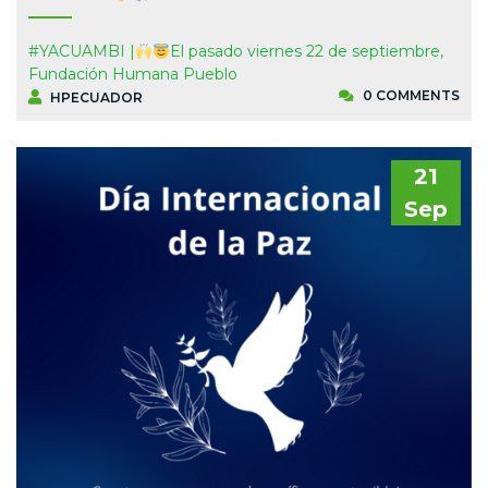
#YACUAMBI |
El pasado viernes 22 de septiembre,
Fundación Humana Pueblo
0 COMMENTS
HPECUADOR
21
Sep