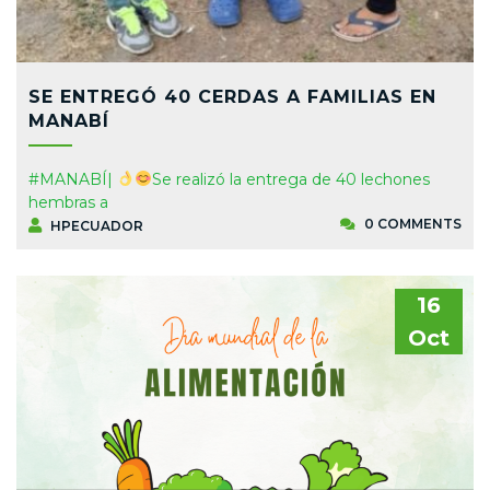
SE ENTREGÓ 40 CERDAS A FAMILIAS EN
MANABÍ
#MANABÍ|
Se realizó la entrega de 40 lechones
hembras a
0 COMMENTS
HPECUADOR
16
Oct