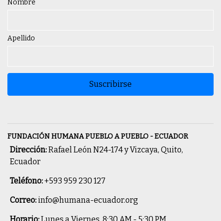
Nombre
Apellido
Suscribirse
FUNDACIÓN HUMANA PUEBLO A PUEBLO - ECUADOR
Dirección:
Rafael León N24-174 y Vizcaya, Quito,
Ecuador
Teléfono:
+593 959 230 127
Correo:
info@humana-ecuador.org
Horario:
Lunes a Viernes, 8:30 AM - 5:30 PM