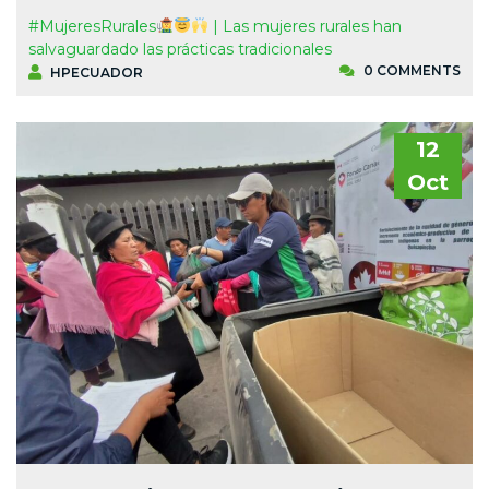
#MujeresRurales
| Las mujeres rurales han
salvaguardado las prácticas tradicionales
0 COMMENTS
HPECUADOR
12
Oct