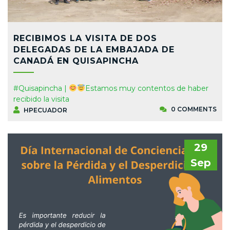
RECIBIMOS LA VISITA DE DOS
DELEGADAS DE LA EMBAJADA DE
CANADÁ EN QUISAPINCHA
#Quisapincha |
Estamos muy contentos de haber
recibido la visita
0 COMMENTS
HPECUADOR
29
Sep