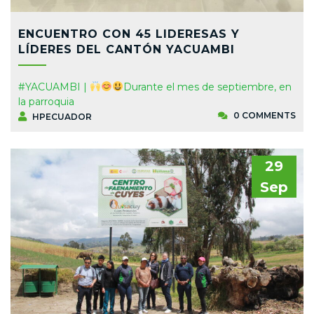
ENCUENTRO CON 45 LIDERESAS Y
LÍDERES DEL CANTÓN YACUAMBI
#YACUAMBI |
Durante el mes de septiembre, en
la parroquia
0 COMMENTS
HPECUADOR
29
Sep