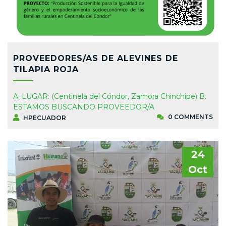
PROVEEDORES/AS DE ALEVINES DE
TILAPIA ROJA
A. LUGAR: (Centinela del Cóndor, Zamora Chinchipe) B.
ESTAMOS BUSCANDO PROVEEDOR/A
0 COMMENTS
HPECUADOR
24
Oct