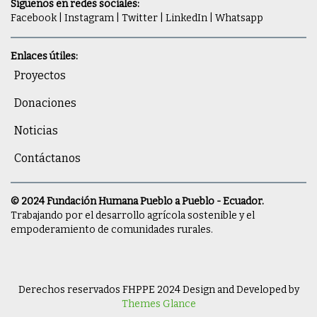
Síguenos en redes sociales:
Facebook
|
Instagram
|
Twitter
|
LinkedIn
|
Whatsapp
Enlaces útiles:
Proyectos
Donaciones
Noticias
Contáctanos
© 2024 Fundación Humana Pueblo a Pueblo - Ecuador.
Trabajando por el desarrollo agrícola sostenible y el
empoderamiento de comunidades rurales.
Derechos reservados FHPPE 2024
Design and Developed by
Themes Glance