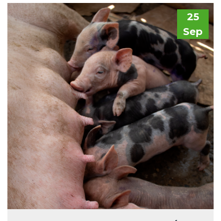
25
Sep