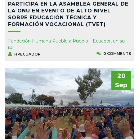
PARTICIPA EN LA ASAMBLEA GENERAL DE
LA ONU EN EVENTO DE ALTO NIVEL
SOBRE EDUCACIÓN TÉCNICA Y
FORMACIÓN VOCACIONAL (TVET)
Fundación Humana Pueblo a Pueblo – Ecuador, en su
rol
0 COMMENTS
HPECUADOR
20
Sep