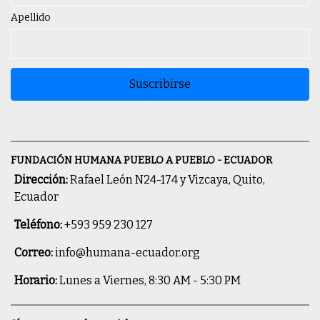
Apellido
Suscribirse
FUNDACIÓN HUMANA PUEBLO A PUEBLO - ECUADOR
Dirección:
Rafael León N24-174 y Vizcaya, Quito,
Ecuador
Teléfono:
+593 959 230 127
Correo:
info@humana-ecuador.org
Horario:
Lunes a Viernes, 8:30 AM - 5:30 PM