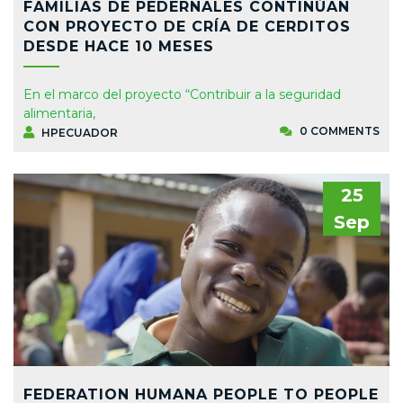
FAMILIAS DE PEDERNALES CONTINÚAN
CON PROYECTO DE CRÍA DE CERDITOS
DESDE HACE 10 MESES
En el marco del proyecto “Contribuir a la seguridad
alimentaria,
0 COMMENTS
HPECUADOR
25
Sep
FEDERATION HUMANA PEOPLE TO PEOPLE