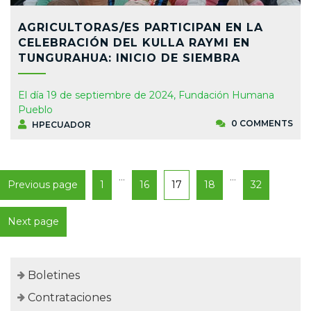
AGRICULTORAS/ES PARTICIPAN EN LA
CELEBRACIÓN DEL KULLA RAYMI EN
TUNGURAHUA: INICIO DE SIEMBRA
El día 19 de septiembre de 2024, Fundación Humana
Pueblo
0 COMMENTS
HPECUADOR
…
…
Previous page
1
16
17
18
32
Next page
Boletines
Contrataciones